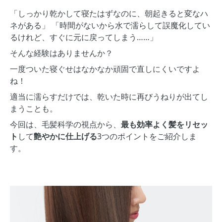
「しっかり乾かして寝たはずなのに、朝起きると変なハ
ネがある」 「時間がないから水で濡らして誤魔化してい
るけれど、すぐに元に戻ってしまう……」
そんな経験はありませんか？
一度ついた寝ぐせはなかなか頑固で直しにくいですよ
ね！
適当に濡らすだけでは、乾いた時に再びうねりが出てし
まうことも。
今回は、毛髪科学の視点から、
最も効率よく髪をリセッ
ト
して
艶やかに仕上げる
3つのポイントをご紹介しま
す。