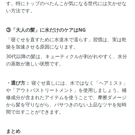
す。特にトップのぺたんこが気になる世代には欠かせな
い方法です。
③「大人の髪」に水だけのケアはNG
「寝ぐせを直すために水道水で濡らす」習慣は、実は乾
燥を加速させる原因になります。
30代以降の髪は、キューティクルが剥がれやすく、水分
の蒸散が激しい状態です。
・選び方：
寝ぐせ直しには、水ではなく「ヘアミスト」
や「アウトバストリートメント」を使用しましょう。補
修成分が含まれたアイテムを使うことで、摩擦ダメージ
から髪を守りながら、パサつきのない上品なツヤを短時
間で出すことができます。
まとめ