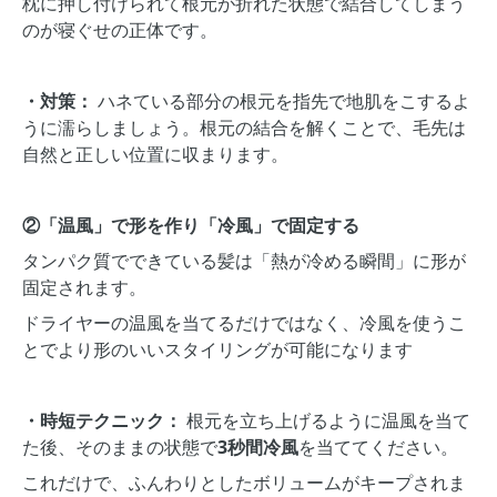
枕に押し付けられて根元が折れた状態で結合してしまう
のが寝ぐせの正体です。
・対策：
ハネている部分の根元を指先で地肌をこするよ
うに濡らしましょう。根元の結合を解くことで、毛先は
自然と正しい位置に収まります。
②「温風」で形を作り「冷風」で固定する
タンパク質でできている髪は「熱が冷める瞬間」に形が
固定されます。
ドライヤーの温風を当てるだけではなく、冷風を使うこ
とでより形のいいスタイリングが可能になります
・時短テクニック：
根元を立ち上げるように温風を当て
た後、そのままの状態で
3秒間冷風
を当ててください。
これだけで、ふんわりとしたボリュームがキープされま