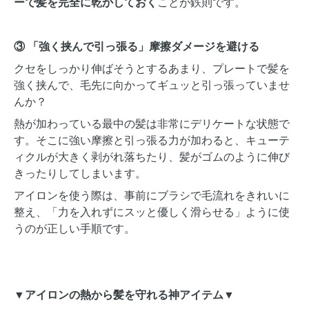
ーで髪を完全に乾かしておく
ことが鉄則です。
③ 「強く挟んで引っ張る」摩擦ダメージを避ける
クセをしっかり伸ばそうとするあまり、プレートで髪を
強く挟んで、毛先に向かってギュッと引っ張っていませ
んか？
熱が加わっている最中の髪は非常にデリケートな状態で
す。そこに強い摩擦と引っ張る力が加わると、キューテ
ィクルが大きく剥がれ落ちたり、髪がゴムのように伸び
きったりしてしまいます。
アイロンを使う際は、事前にブラシで毛流れをきれいに
整え、「力を入れずにスッと優しく滑らせる」ように使
うのが正しい手順です。
▼アイロンの熱から髪を守れる神アイテム▼