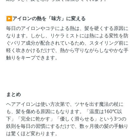
▶アイロンの熱を「味方」に変える
毎日のアイロンやコテによる熱は、髪を硬くする原因に
なります。しかし、リケラミストには熱による変性を防
ぐバリア成分が配合されているため、スタイリング前に
軽く吹きかけるだけで、熱から守りながらしなやかな手
触りをキープできます。
まとめ
ヘアアイロンは使い方次第で、ツヤを出す魔法の杖に
も、髪を傷める原因にもなります。「温度は160℃以
下」「完全に乾かす」「優しく滑らせる」という3つの
鉄則を毎日の習慣にするだけで、数ヶ月後の髪の手触り
は驚くほど変わります。