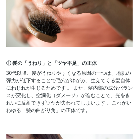
① 髪の「うねり」と「ツヤ不足」の正体
30代以降、髪がうねりやすくなる原因の一つは、地肌の
弾力が低下することで毛穴がゆがみ、生えてくる髪自体
にねじれが生じるためです 。 また、髪内部の成分バラン
スが変化し、空洞化（ダメージ）が進むことで、光をき
れいに反射できずツヤが失われてしまいます 。これがい
わゆる「髪の曲がり角」の正体です。