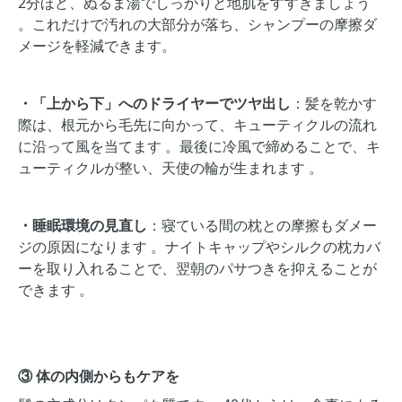
2分ほど、ぬるま湯でしっかりと地肌をすすぎましょう
。これだけで汚れの大部分が落ち、シャンプーの摩擦ダ
メージを軽減できます。
・「上から下」へのドライヤーでツヤ出し
：髪を乾かす
際は、根元から毛先に向かって、キューティクルの流れ
に沿って風を当てます 。最後に冷風で締めることで、キ
ューティクルが整い、天使の輪が生まれます 。
・睡眠環境の見直し
：寝ている間の枕との摩擦もダメー
ジの原因になります 。ナイトキャップやシルクの枕カバ
ーを取り入れることで、翌朝のパサつきを抑えることが
できます 。
③ 体の内側からもケアを